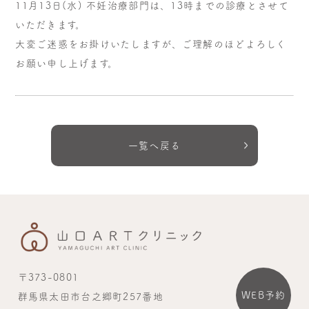
11月13日(水) 不妊治療部門は、13時までの診療とさせて
いただきます。
大変ご迷惑をお掛けいたしますが、ご理解のほどよろしく
お願い申し上げます。
一覧へ戻る
〒373-0801
WEB予約
群馬県太田市台之郷町257番地