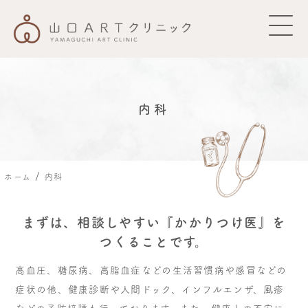
診療のご案内
内科
費用について
ご利用案内
/
ホーム
内科
クリニックのご案内
まずは、相談しやすい『かかりつけ医』を
つくることです。
お知らせ
高血圧、糖尿病、高脂血症などの生活習慣病や感冒などの
症状の他、健康診断や人間ドック、インフルエンザ、風疹