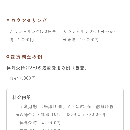
カウンセリング
カウンセリング(30分未
カウンセリング(30分〜60
満) 5,000円
分未満) 10,000円
診療料金の例
体外受精(IVF)の治療費用の例（自費）
約447,000円
料金内訳
・刺激周期 (採卵10個、全胚凍結3個、融解胚移
植の場合) ・採卵 10個 32,000 + 72,000円
・体外受精 42,000円