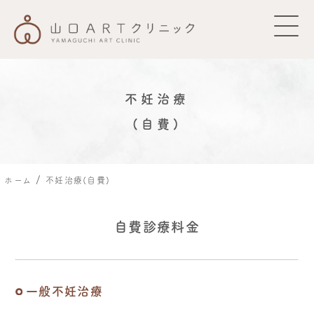
診療のご案内
不妊治療
(自費)
費用について
ご利用案内
/
ホーム
不妊治療(自費)
クリニックのご案内
自費診療料金
お知らせ
一般不妊治療