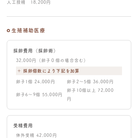
人工授精 18,200円
生殖補助医療
採卵費用（採卵術）
32,000円（卵子０個の場合含む）
＋ 採卵個数により下記を加算
卵子1個 24,000円
卵子2～5個 36,000円
卵子10個以上 72,000
卵子6～9個 55,000円
円
受精費用
体外受精 42,000円